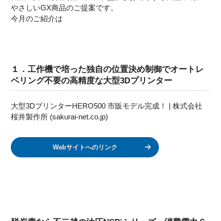
やさしいGX商品のご提案です。
今月のご紹介は
１．工作機で培った独自の位置決め制御でオートレ
ベリング不要の高精度な大型3Dプリンター
大型3DプリンターHERO500 市販モデル完成！ | 株式会社
桜井製作所 (sakurai-net.co.jp)
Webサイトへのリンク