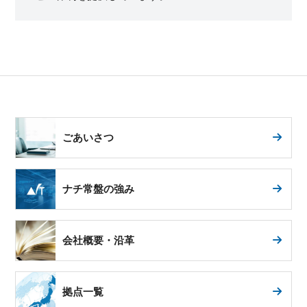
ごあいさつ
ナチ常盤の強み
会社概要・沿革
拠点一覧