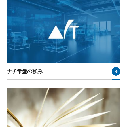
ナチ常盤の強み