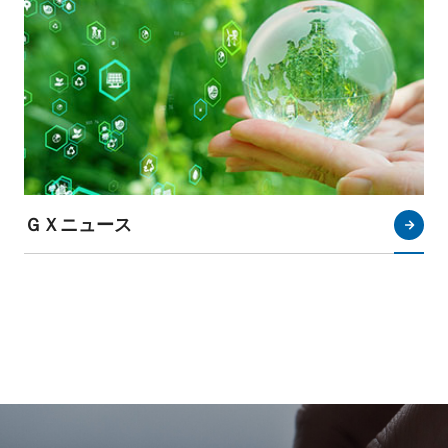
ＧＸニュース